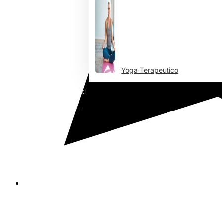
Yoga Terapeutico
Assitenza utenti
0873 382187
Contattaci