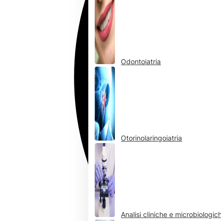
Odontoiatria
Otorinolaringoiatria
Analisi cliniche e microbiologic