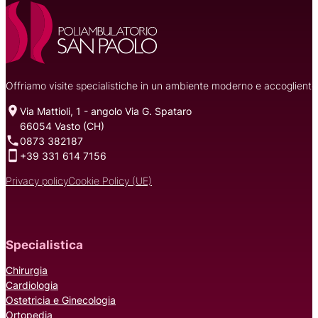
Offriamo visite specialistiche in un ambiente moderno e accogliente, 
Via Mattioli, 1 - angolo Via G. Spataro
66054 Vasto (CH)
0873 382187
+39 331 614 7156
Privacy policy
Cookie Policy (UE)
Specialistica
Chirurgia
Cardiologia
Ostetricia e Ginecologia
Ortopedia