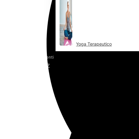
Yoga Terapeutico
Assitenza utenti
0873 382187
Contattaci