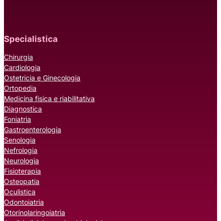
Specialistica
Chirurgia
Cardiologia
Ostetricia e Ginecologia
Ortopedia
Medicina fisica e riabilitativa
Diagnostica
Foniatria
Gastroenterologia
Senologia
Nefrologia
Neurologia
Fisioterapia
Osteopatia
Oculistica
Odontoiatria
Otorinolaringoiatria