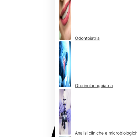
Odontoiatria
Otorinolaringoiatria
Analisi cliniche e microbiologic