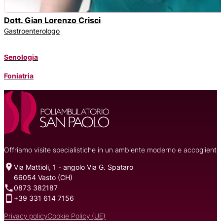
Dott. Gian Lorenzo Crisci
Gastroenterologo
Senologia
Foniatria
Offriamo visite specialistiche in un ambiente moderno e accogliente, 
Via Mattioli, 1 - angolo Via G. Spataro
66054 Vasto (CH)
0873 382187
+39 331 614 7156
Privacy policy
Cookie Policy (UE)